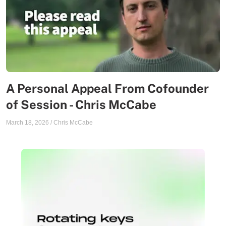
A Personal Appeal From Cofounder
of Session - Chris McCabe
March 18, 2026
/
Chris McCabe