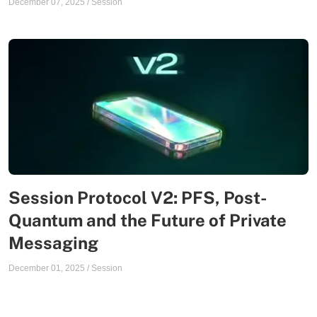
December 07, 2025
/
Session
Session Protocol V2: PFS, Post-
Quantum and the Future of Private
Messaging
December 01, 2025
/
Session