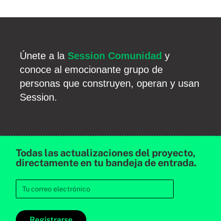
Únete a la
Session Comunidad
y
conoce al emocionante grupo de
personas que construyen, operan y usan
Session.
Todas las actualizaciones del proyecto,
directamente en tu bandeja de entrada.
Registrarse