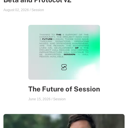
August 02, 2026
/
Session
The Future of Session
June 15, 2026
/
Session