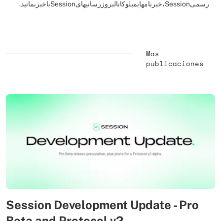
رسمیSession،خبرنامهایمیلوکانالبروزرسانیهایSessionباخبربمانید.
Más
publicaciones
Session Development Update - Pro
Beta and Protocol v2