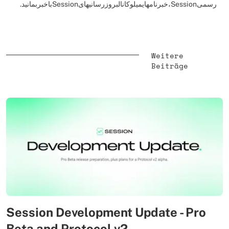
رسمیSession،خبرنامهایمیلوکانالبروزرسانیهایSessionباخبربمانید.
Weitere
Beiträge
Session Development Update - Pro
Beta and Protocol v2