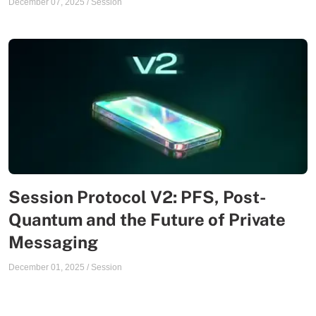
December 07, 2025
/
Session
Session Protocol V2: PFS, Post-
Quantum and the Future of Private
Messaging
December 01, 2025
/
Session