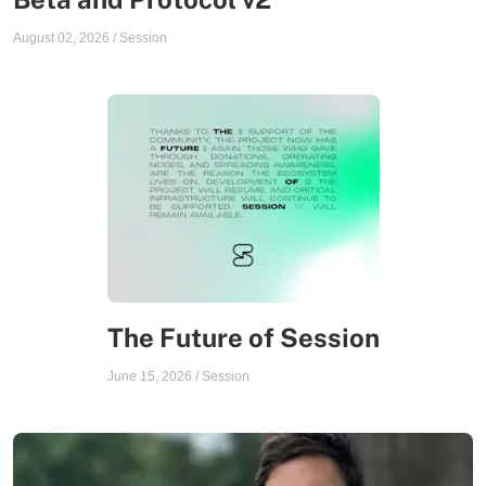
August 02, 2026
/
Session
The Future of Session
June 15, 2026
/
Session