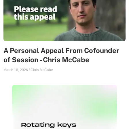
A Personal Appeal From Cofounder
of Session - Chris McCabe
March 18, 2026
/
Chris McCabe