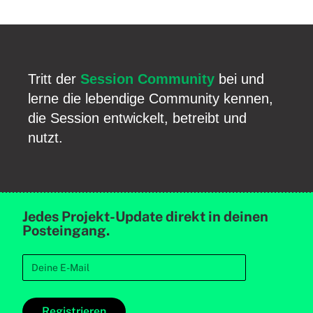
Tritt der
Session Community
bei und
lerne die lebendige Community kennen,
die Session entwickelt, betreibt und
nutzt.
Jedes Projekt-Update direkt in deinen
Posteingang.
Registrieren