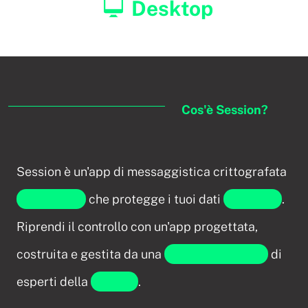
Desktop
Cos'è Session?
Session è un'app di messaggistica crittografata
end-to-end
che protegge i tuoi dati
personali
.
Riprendi il controllo con un'app progettata,
costruita e gestita da una
comunità globale
di
esperti della
privacy
.