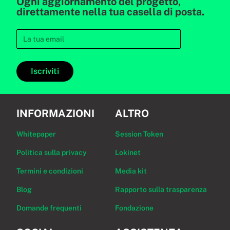
Ogni aggiornamento del progetto,
direttamente nella tua casella di posta.
Iscriviti
INFORMAZIONI
ALTRO
Whitepaper
Session Token
Politica sulla privacy
Lokinet
Termini e condizioni
Media kit
Blog
Rapporto sulla trasparenza
Domande frequenti
Fondazione