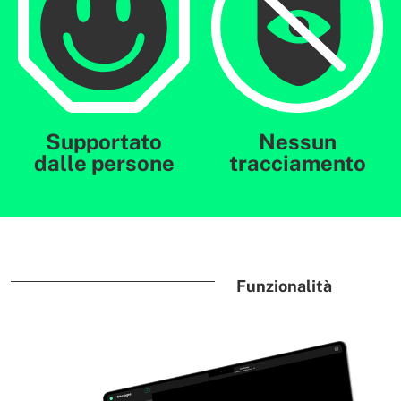
Supportato
Nessun
dalle persone
tracciamento
Funzionalità