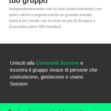
tuo gruppo
Indipendentemente che tu stia chiacchierando con
amici intimi o organizzando un grande evento,
tutto è più facile con le chat sicure di Gruppo e
Comunità (oltre 100 membri).
Unisciti alla
Comunità Session
e
incontra il gruppo vivace di persone che
costruiscono, gestiscono e usano
Session.