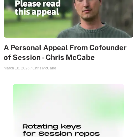
A Personal Appeal From Cofounder
of Session - Chris McCabe
March 18, 2026
/
Chris McCabe