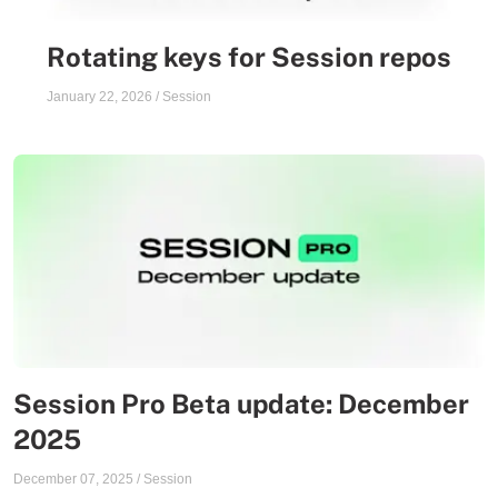
Rotating keys for Session repos
January 22, 2026
/
Session
Session Pro Beta update: December
2025
December 07, 2025
/
Session