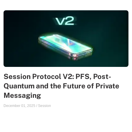
Session Protocol V2: PFS, Post-
Quantum and the Future of Private
Messaging
December 01, 2025
/
Session