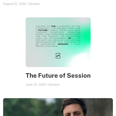
August 02, 2026
/
Session
The Future of Session
June 15, 2026
/
Session