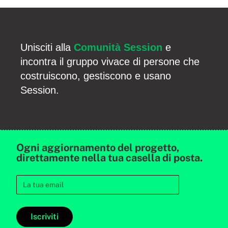
Unisciti alla
Comunità Session
e
incontra il gruppo vivace di persone che
costruiscono, gestiscono e usano
Session.
Ogni aggiornamento del progetto,
direttamente nella tua casella di posta.
Iscriviti