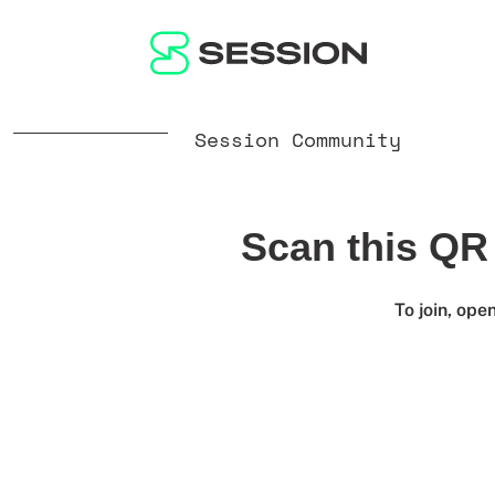
Session Community
Scan this QR
To join, ope