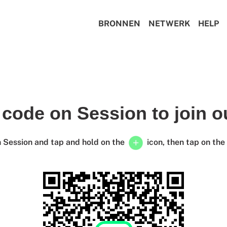
BRONNEN
NETWERK
HELP
 code on Session to join 
n Session and tap and hold on the
icon, then tap on the